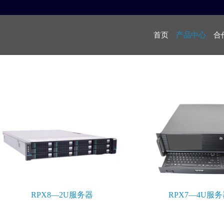
首页
产品中心
合
RPX8—2U服务器
RPX7—4U服