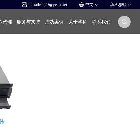
huhaih0229@yeah.net
作代理
服务与支持
成功案例
关于华科
联系我们
务器